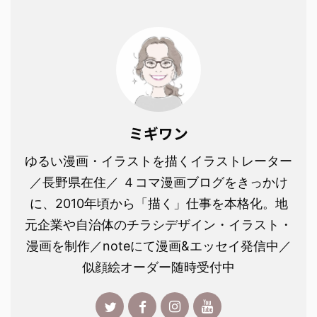
ミギワン
ゆるい漫画・イラストを描くイラストレーター
／長野県在住／ ４コマ漫画ブログをきっかけ
に、2010年頃から「描く」仕事を本格化。地
元企業や自治体のチラシデザイン・イラスト・
漫画を制作／noteにて漫画&エッセイ発信中／
似顔絵オーダー随時受付中