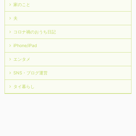
家のこと
夫
コロナ禍のおうち日記
iPhone/iPad
エンタメ
SNS・ブログ運営
タイ暮らし