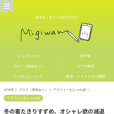
絵描きミギワンの公式ブログ
トップページ
制作例
ブログ（漫画あり）
スマホ教室
にがおえについて
漫画・イラストのご相談
HOME
>
ブログ（漫画あり）
>
アラフォーおしゃれ録
>
アラフォーおしゃれ録
冬の着たきりすずめ、オシャレ欲の減退