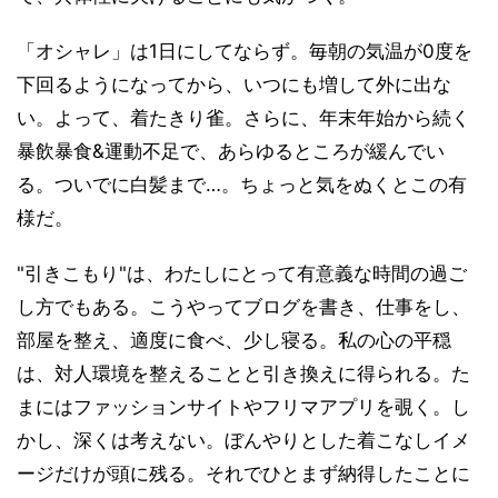
「オシャレ」は1日にしてならず。毎朝の気温が0度を
下回るようになってから、いつにも増して外に出な
い。よって、着たきり雀。さらに、年末年始から続く
暴飲暴食&運動不足で、あらゆるところが緩んでい
る。ついでに白髪まで…。ちょっと気をぬくとこの有
様だ。
"引きこもり"は、わたしにとって有意義な時間の過ご
し方でもある。こうやってブログを書き、仕事をし、
部屋を整え、適度に食べ、少し寝る。私の心の平穏
は、対人環境を整えることと引き換えに得られる。た
まにはファッションサイトやフリマアプリを覗く。し
かし、深くは考えない。ぼんやりとした着こなしイメ
ージだけが頭に残る。それでひとまず納得したことに