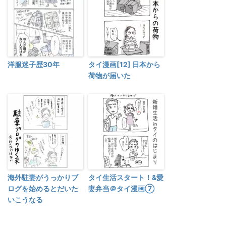
洋服迷子歴30年
タイ漫画[12] 日本から
荷物が届いた
海外駐妻がうっかりブ
タイ生活スタート！&愛
ログを始めるとだいた
妻弁当＠タイ漫画⑦
いこうなる