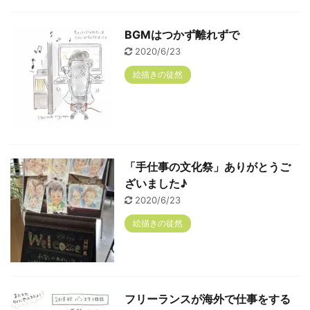
BGMはつかず離れずで
2020/6/23
絵描きの徒然
「手仕事の文化祭」ありがとうご
ざいました♪
2020/6/23
絵描きの徒然
フリーランスが海外で仕事をする