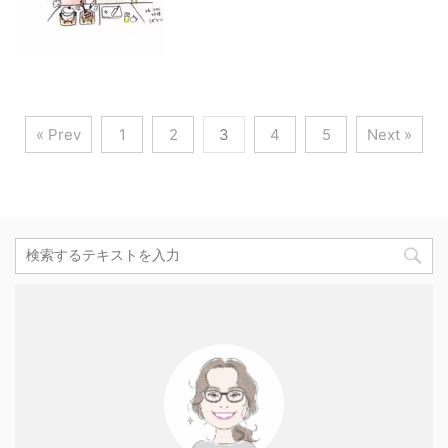
« Prev
1
2
3
4
5
Next »