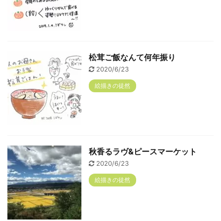
松茸ご飯なんて何年振り
2020/6/23
絵描きの徒然
秋香るラヴ&ピースマーケット
2020/6/23
絵描きの徒然