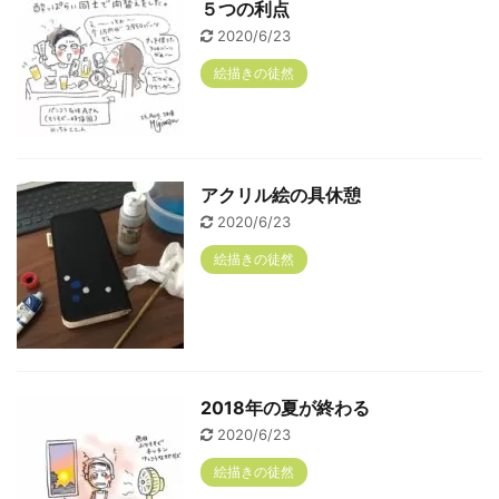
５つの利点
2020/6/23
絵描きの徒然
アクリル絵の具休憩
2020/6/23
絵描きの徒然
2018年の夏が終わる
2020/6/23
絵描きの徒然