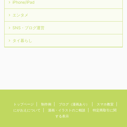
iPhone/iPad
エンタメ
SNS・ブログ運営
タイ暮らし
トップページ
制作例
ブログ（漫画あり）
スマホ教室
にがおえについて
漫画・イラストのご相談
特定商取引に関
する表示