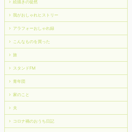
絵描きの徒然
我がおしゃれヒストリー
アラフォーおしゃれ録
こんなものを買った
旅
スタンドFM
青年団
家のこと
夫
コロナ禍のおうち日記