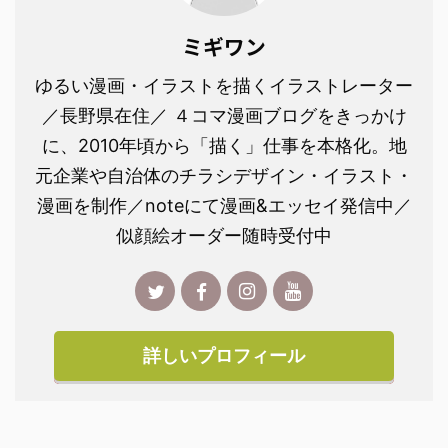
ミギワン
ゆるい漫画・イラストを描くイラストレーター
／長野県在住／ ４コマ漫画ブログをきっかけ
に、2010年頃から「描く」仕事を本格化。地
元企業や自治体のチラシデザイン・イラスト・
漫画を制作／noteにて漫画&エッセイ発信中／
似顔絵オーダー随時受付中
詳しいプロフィール