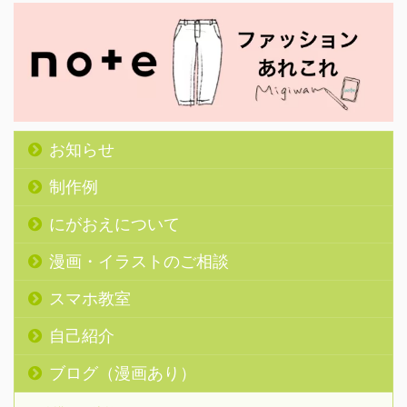
お知らせ
制作例
にがおえについて
漫画・イラストのご相談
スマホ教室
自己紹介
ブログ（漫画あり）