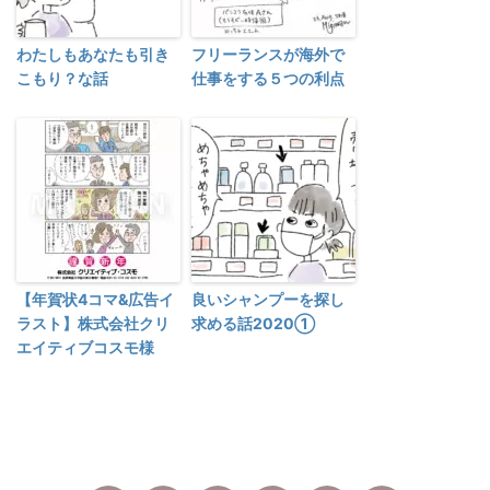
わたしもあなたも引き
フリーランスが海外で
こもり？な話
仕事をする５つの利点
【年賀状4コマ&広告イ
良いシャンプーを探し
ラスト】株式会社クリ
求める話2020①
エイティブコスモ様