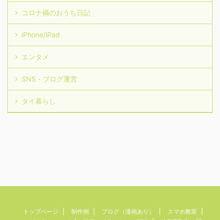
コロナ禍のおうち日記
iPhone/iPad
エンタメ
SNS・ブログ運営
タイ暮らし
トップページ
制作例
ブログ（漫画あり）
スマホ教室