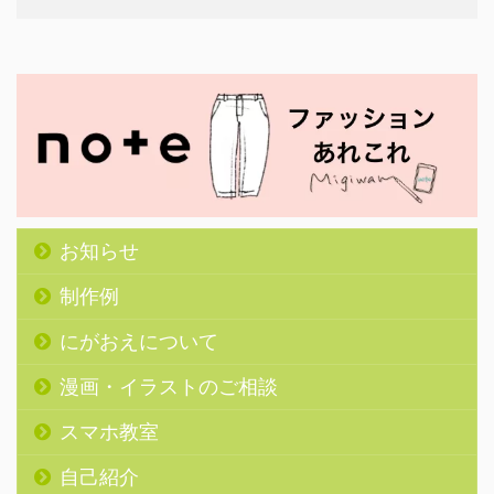
お知らせ
制作例
にがおえについて
漫画・イラストのご相談
スマホ教室
自己紹介