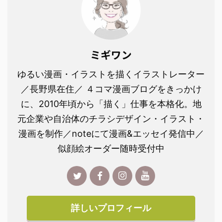
ミギワン
ゆるい漫画・イラストを描くイラストレーター
／長野県在住／ ４コマ漫画ブログをきっかけ
に、2010年頃から「描く」仕事を本格化。地
元企業や自治体のチラシデザイン・イラスト・
漫画を制作／noteにて漫画&エッセイ発信中／
似顔絵オーダー随時受付中
詳しいプロフィール