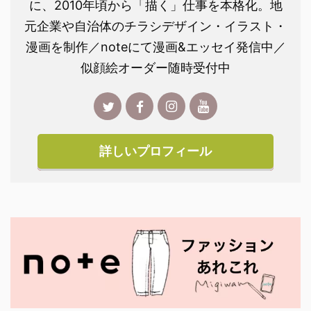
に、2010年頃から「描く」仕事を本格化。地
元企業や自治体のチラシデザイン・イラスト・
漫画を制作／noteにて漫画&エッセイ発信中／
似顔絵オーダー随時受付中
詳しいプロフィール