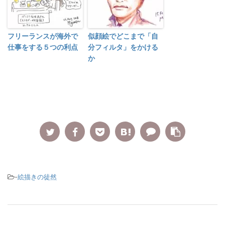
フリーランスが海外で
似顔絵でどこまで「自
仕事をする５つの利点
分フィルタ」をかける
か
-
絵描きの徒然