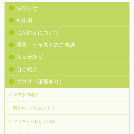
お知らせ
制作例
にがおえについて
漫画・イラストのご相談
スマホ教室
自己紹介
ブログ（漫画あり）
絵描きの徒然
我がおしゃれヒストリー
アラフォーおしゃれ録