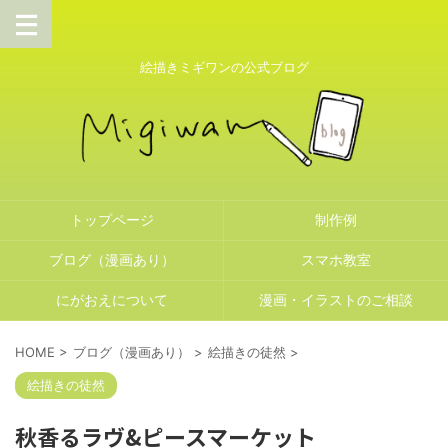
絵描きミギワンの公式ブログ
トップページ
制作例
ブログ（漫画あり）
スマホ教室
にがおえについて
漫画・イラストのご相談
HOME
>
ブログ（漫画あり）
>
絵描きの徒然
>
絵描きの徒然
秋香るラヴ&ピースマーケット