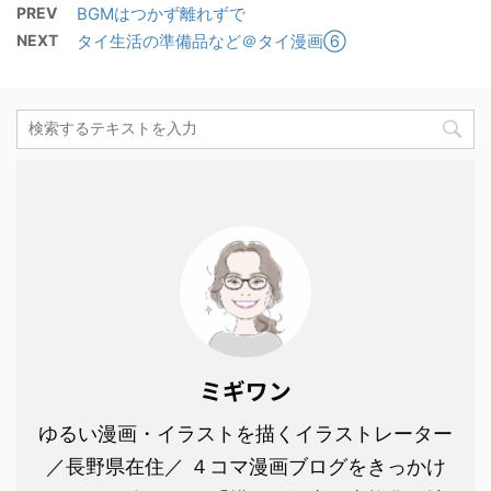
PREV
BGMはつかず離れずで
NEXT
タイ生活の準備品など＠タイ漫画⑥
ミギワン
ゆるい漫画・イラストを描くイラストレーター
／長野県在住／ ４コマ漫画ブログをきっかけ