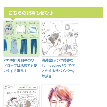
こちらの記事もぜひ♪
2019春3月前半のワー
海外旅行にPC持参な
ドローブは地味でも使
し、ipadproだけで何
いやすさ重視！
とかするサバイバーな
絵描き