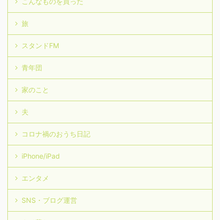
こんなものを買った
旅
スタンドFM
青年団
家のこと
夫
コロナ禍のおうち日記
iPhone/iPad
エンタメ
SNS・ブログ運営