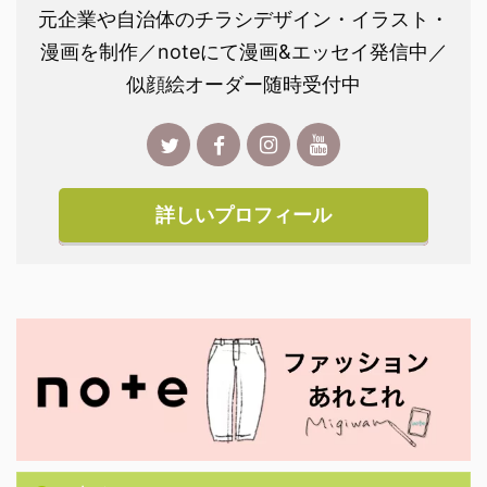
元企業や自治体のチラシデザイン・イラスト・
漫画を制作／noteにて漫画&エッセイ発信中／
似顔絵オーダー随時受付中
詳しいプロフィール