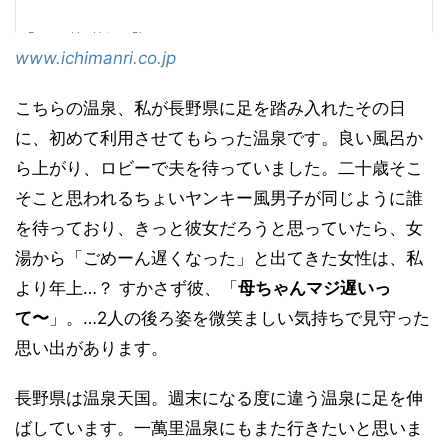
www.ichimanri.co.jp
こちらの温泉、私が長野県に足を踏み入れたその日
に、初めて利用させてもらった温泉です。良い風呂か
ら上がり、ロビーで夫を待っていました。二十歳そこ
そこと思われるちょいヤンキー風男子が同じように誰
を待っており、きっと彼女だろうと思っていたら、女
湯から「ごめーん遅くなった」と出てきた女性は、私
より年上…？ すかさず彼、「
母ちゃんマジ遅いっ
て〜
」。…2人の後ろ姿を微笑ましい気持ちで見守った
思い出があります。
長野県は温泉天国。週末になる度に違う温泉に足を伸
ばしています。一萬里温泉にもまた行きたいと思いま