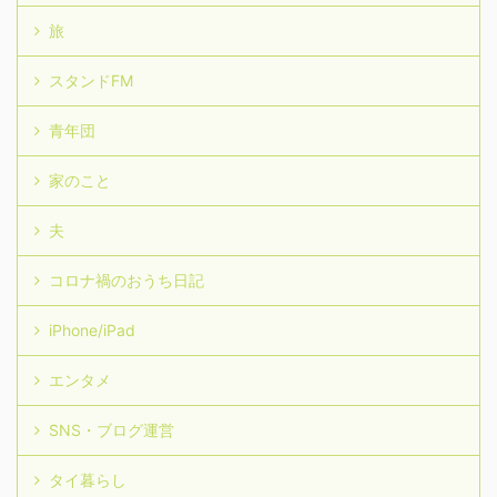
旅
スタンドFM
青年団
家のこと
夫
コロナ禍のおうち日記
iPhone/iPad
エンタメ
SNS・ブログ運営
タイ暮らし