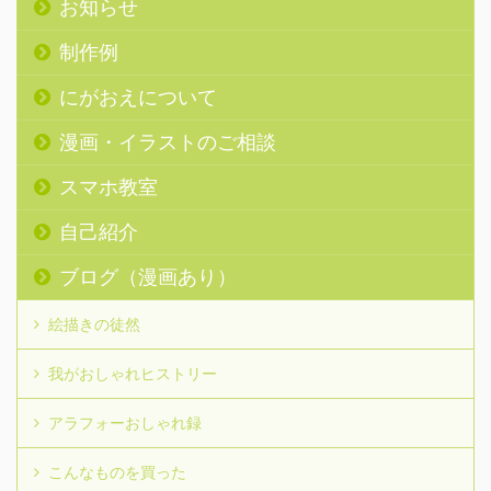
お知らせ
制作例
にがおえについて
漫画・イラストのご相談
スマホ教室
自己紹介
ブログ（漫画あり）
絵描きの徒然
我がおしゃれヒストリー
アラフォーおしゃれ録
こんなものを買った