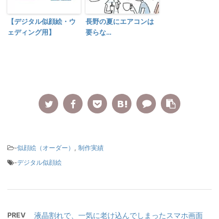
【デジタル似顔絵・ウ
長野の夏にエアコンは
ェディング用】
要らな…
-
似顔絵（オーダー）
,
制作実績
-
デジタル似顔絵
PREV
液晶割れで、一気に老け込んでしまったスマホ画面