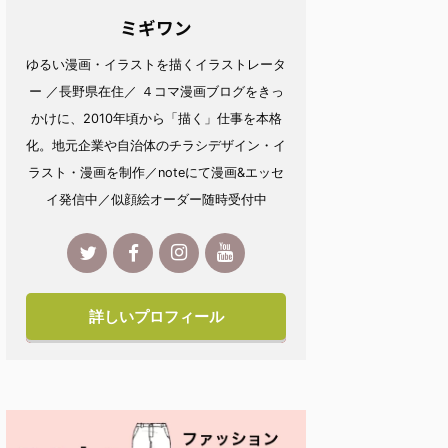
ミギワン
ゆるい漫画・イラストを描くイラストレータ
ー ／長野県在住／ ４コマ漫画ブログをきっ
かけに、2010年頃から「描く」仕事を本格
化。地元企業や自治体のチラシデザイン・イ
ラスト・漫画を制作／noteにて漫画&エッセ
イ発信中／似顔絵オーダー随時受付中
詳しいプロフィール