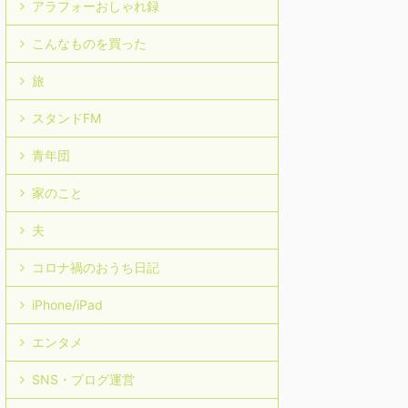
アラフォーおしゃれ録
こんなものを買った
旅
スタンドFM
青年団
家のこと
夫
コロナ禍のおうち日記
iPhone/iPad
エンタメ
SNS・ブログ運営