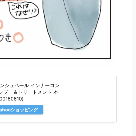
ンシュペール インナーコン
ャンプー＆トリートメント 本
0160610)
Yahooショッピング