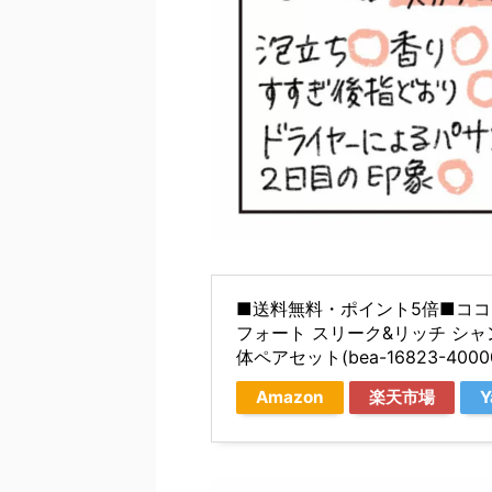
■送料無料・ポイント5倍■ココ
フォート スリーク&リッチ シ
体ペアセット(bea-16823-40000
Amazon
楽天市場