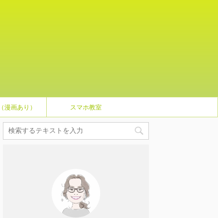
（漫画あり）
スマホ教室