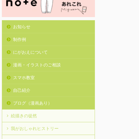
お知らせ
制作例
にがおえについて
漫画・イラストのご相談
スマホ教室
自己紹介
ブログ（漫画あり）
絵描きの徒然
我がおしゃれヒストリー