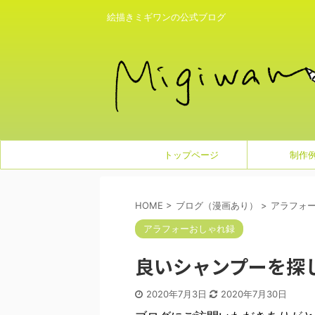
絵描きミギワンの公式ブログ
トップページ
制作
HOME
>
ブログ（漫画あり）
>
アラフォ
アラフォーおしゃれ録
良いシャンプーを探し
2020年7月3日
2020年7月30日