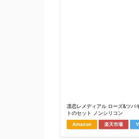
凛恋レメディアル ローズ&ツバ
トのセット ノンシリコン
Amazon
楽天市場