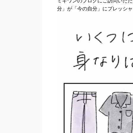
ミギワンのブログにご訪問いただ
分」が「今の自分」にプレッシャ