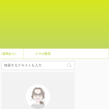
（漫画あり）
スマホ教室