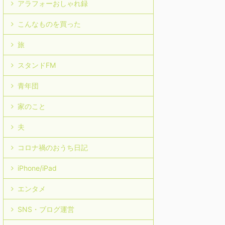
アラフォーおしゃれ録
こんなものを買った
旅
スタンドFM
青年団
家のこと
夫
コロナ禍のおうち日記
iPhone/iPad
エンタメ
SNS・ブログ運営