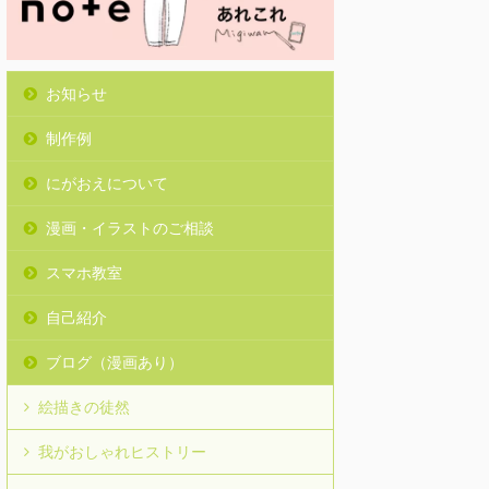
お知らせ
制作例
にがおえについて
漫画・イラストのご相談
スマホ教室
自己紹介
ブログ（漫画あり）
絵描きの徒然
我がおしゃれヒストリー