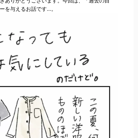
きありがとうございます。今回は、「過去の自
ーを与えるお話です…。