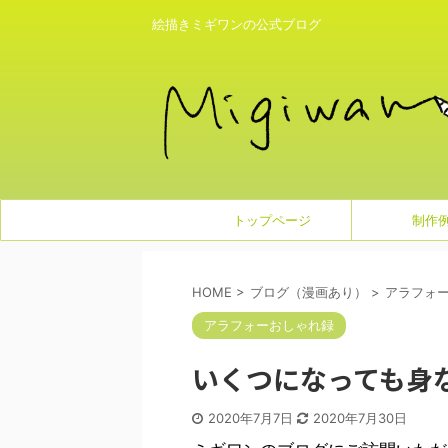
絵描きミギワンの公式ブログ
トップページ
制作
HOME
>
ブログ（漫画あり）
>
アラフォ
アラフォーおしゃれ録
いくつになっても身
2020年7月7日
2020年7月30日