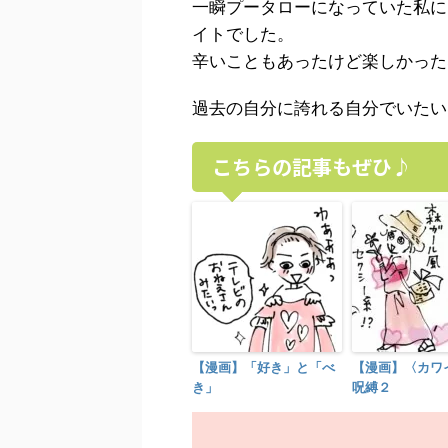
一瞬プータローになっていた私に
イトでした。
辛いこともあったけど楽しかった
過去の自分に誇れる自分でいたい
こちらの記事もぜひ♪
【漫画】「好き」と「べ
【漫画】〈カワ
き」
呪縛２