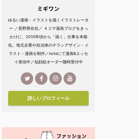
ミギワン
ゆるい漫画・イラストを描くイラストレータ
ー ／長野県在住／ ４コマ漫画ブログをきっ
かけに、2010年頃から「描く」仕事を本格
化。地元企業や自治体のチラシデザイン・イ
ラスト・漫画を制作／noteにて漫画&エッセ
イ発信中／似顔絵オーダー随時受付中
詳しいプロフィール