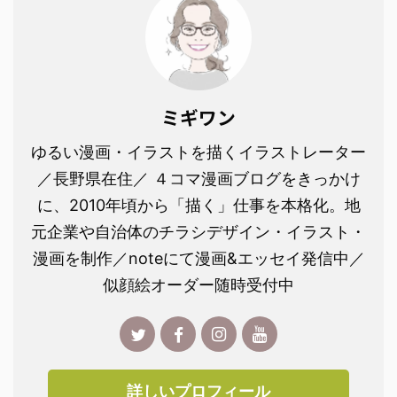
ミギワン
ゆるい漫画・イラストを描くイラストレーター
／長野県在住／ ４コマ漫画ブログをきっかけ
に、2010年頃から「描く」仕事を本格化。地
元企業や自治体のチラシデザイン・イラスト・
漫画を制作／noteにて漫画&エッセイ発信中／
似顔絵オーダー随時受付中
詳しいプロフィール