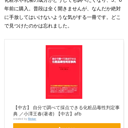
化粧水や乳液の成分がどうしても調べたくなり、5、6
年前に購入。普段は全く開きませんが、なんだか絶対
に手放してはいけないような気がする一冊です。どこ
で見つけたのかは忘れました。
【中古】 自分で調べて採点できる化粧品毒性判定事
典 ／小澤王春(著者) 【中古】afb
created by
Rinker