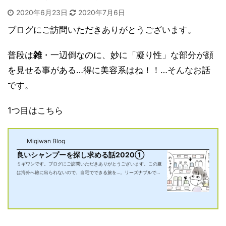
2020年6月23日
2020年7月6日
ブログにご訪問いただきありがとうございます。
普段は
雑
・一辺倒なのに、妙に「凝り性」な部分が顔
を見せる事がある…得に美容系はね！！…そんなお話
です。
1つ目はこちら
Migiwan Blog
良いシャンプーを探し求める話2020①
ミギワンです。ブログにご訪問いただきありがとうございます。この夏
は海外へ旅に出られないので、自宅でできる旅を…。リーズナブルです
が、頭と頭皮を酷使する旅の始まりまじまり… 年に2、3回くらいやっ
てくる...