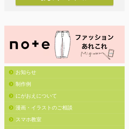
お知らせ
制作例
にがおえについて
漫画・イラストのご相談
スマホ教室