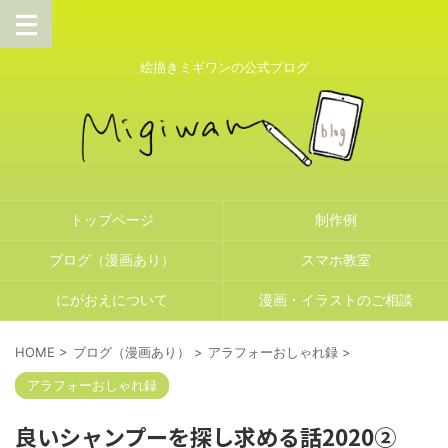
絵描きミギワンの公式ブログ
トップページ
制作例
ブログ（漫画あり）
スマホ教室
にがおえについて
漫画・イラストのご相談
HOME
>
ブログ（漫画あり）
>
アラフォーおしゃれ録
>
アラフォーおしゃれ録
良いシャンプーを探し求める話2020②