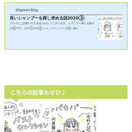
Migiwan Blog
良いシャンプーを探し求める話2020③
ブログにご訪問いただきありがとうございます。シャンプー探しの旅そ
の③です。その①その② シャンプーシリーズ④へ続く
こちらの記事もぜひ♪