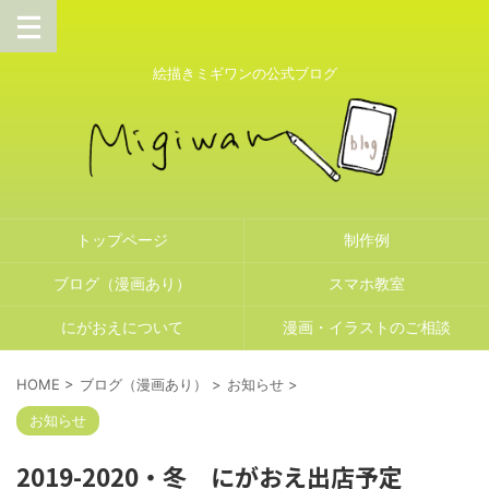
絵描きミギワンの公式ブログ
トップページ
制作例
ブログ（漫画あり）
スマホ教室
にがおえについて
漫画・イラストのご相談
HOME
>
ブログ（漫画あり）
>
お知らせ
>
お知らせ
2019-2020・冬 にがおえ出店予定