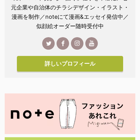
元企業や自治体のチラシデザイン・イラスト・
漫画を制作／noteにて漫画&エッセイ発信中／
似顔絵オーダー随時受付中
詳しいプロフィール