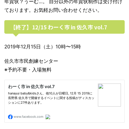
年賀状？うーむ…。 自分以外の年賀状制作は受け付け
ております。お気軽お問い合わせください。
【終了】12/15 わーく市 in 佐久市 vol.7
2019年12月15日（土）10時〜15時
佐久市市民創練センター
※予約不要・入場無料