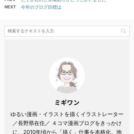
NEXT
今年のブログ目標は
ミギワン
ゆるい漫画・イラストを描くイラストレーター
／長野県在住／ ４コマ漫画ブログをきっかけ
に、2010年頃から「描く」仕事を本格化。地