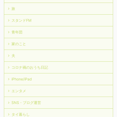
旅
スタンドFM
青年団
家のこと
夫
コロナ禍のおうち日記
iPhone/iPad
エンタメ
SNS・ブログ運営
タイ暮らし