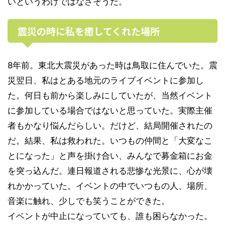
いというわけではなさそうだ。
震災の時に私を癒してくれた場所
8年前。東北大震災があった時は鳥取に住んでいた。震
災翌日、私はとある地元のライブイベントに参加し
た。何日も前から楽しみにしていたが、当然イベント
に参加している場合ではないと思っていた。実際主催
者もかなり悩んだらしい。だけど、結局開催されたの
だ。結果、私は救われた。いつもの仲間と「大変なこ
とになった」と声を掛け合い、みんなで募金箱にお金
を突っ込んだ。連日報道される悲惨な光景に、心が壊
れかかっていた。イベントの中でいつもの人、場所、
音楽に触れ、少しでも笑うことができた。
イベントが中止になっていても、誰も困らなかった。