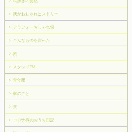
絵描きの徒然
我がおしゃれヒストリー
アラフォーおしゃれ録
こんなものを買った
旅
スタンドFM
青年団
家のこと
夫
コロナ禍のおうち日記