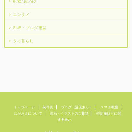
iPhone/iPad
エンタメ
SNS・ブログ運営
タイ暮らし
トップページ
制作例
ブログ（漫画あり）
スマホ教室
にがおえについて
漫画・イラストのご相談
特定商取引に関
する表示