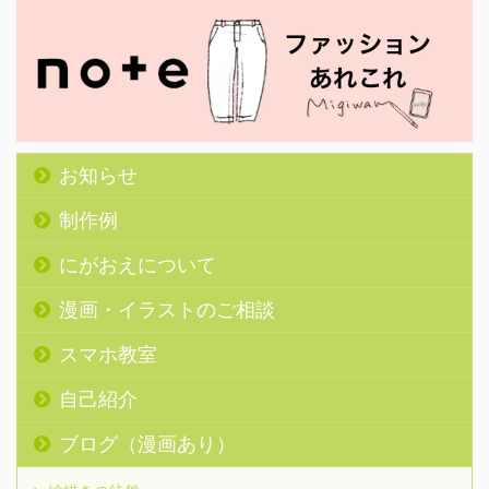
お知らせ
制作例
にがおえについて
漫画・イラストのご相談
スマホ教室
自己紹介
ブログ（漫画あり）