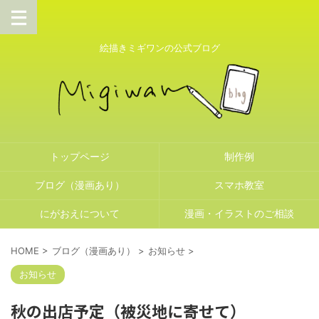
絵描きミギワンの公式ブログ
トップページ
制作例
ブログ（漫画あり）
スマホ教室
にがおえについて
漫画・イラストのご相談
HOME
>
ブログ（漫画あり）
>
お知らせ
>
お知らせ
秋の出店予定（被災地に寄せて）