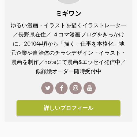
ミギワン
ゆるい漫画・イラストを描くイラストレーター
／長野県在住／ ４コマ漫画ブログをきっかけ
に、2010年頃から「描く」仕事を本格化。地
元企業や自治体のチラシデザイン・イラスト・
漫画を制作／noteにて漫画&エッセイ発信中／
似顔絵オーダー随時受付中
詳しいプロフィール