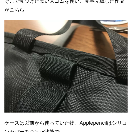
そこで見つけた黒い太ゴムを使い、見事完成した作品
がこちら。
ケースは以前から使っていた物。Applepencilはシリコ
ンカバーをつけた状態で。