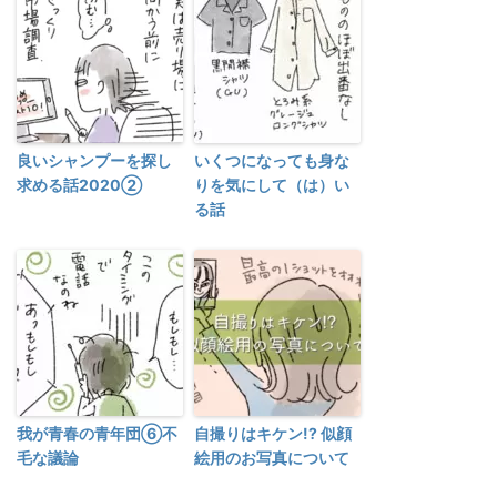
良いシャンプーを探し
いくつになっても身な
求める話2020②
りを気にして（は）い
る話
我が青春の青年団⑥不
自撮りはキケン!? 似顔
毛な議論
絵用のお写真について