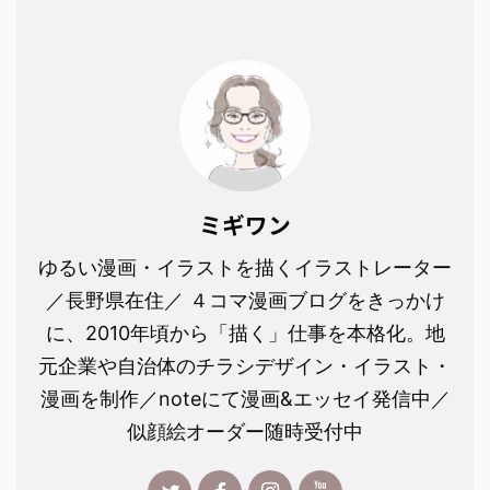
ミギワン
ゆるい漫画・イラストを描くイラストレーター
／長野県在住／ ４コマ漫画ブログをきっかけ
に、2010年頃から「描く」仕事を本格化。地
元企業や自治体のチラシデザイン・イラスト・
漫画を制作／noteにて漫画&エッセイ発信中／
似顔絵オーダー随時受付中