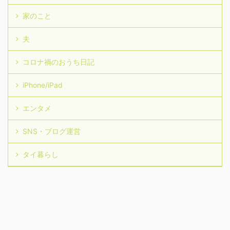
家のこと
夫
コロナ禍のおうち日記
iPhone/iPad
エンタメ
SNS・ブログ運営
タイ暮らし