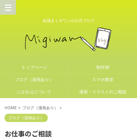
絵描きミギワンの公式ブログ
トップページ
制作例
ブログ（漫画あり）
スマホ教室
にがおえについて
漫画・イラストのご相談
HOME
>
ブログ（漫画あり）
>
ブログ（漫画あり）
お仕事のご相談