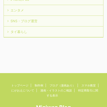
エンタメ
SNS・ブログ運営
タイ暮らし
トップページ
制作例
ブログ（漫画あり）
スマホ教室
にがおえについて
漫画・イラストのご相談
特定商取引に関
する表示