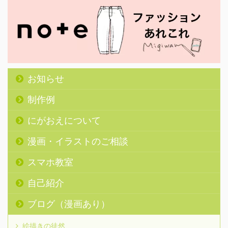
お知らせ
制作例
にがおえについて
漫画・イラストのご相談
スマホ教室
自己紹介
ブログ（漫画あり）
絵描きの徒然