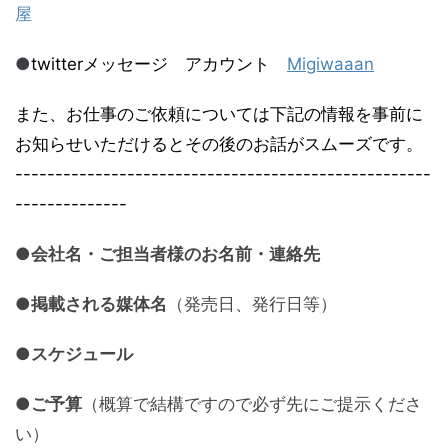
屋
●
twitterメッセージ アカウント
Migiwaaan
また、お仕事のご依頼については
下記の情報を事前に
お知らせいただけるとその後のお話がスムーズです。
--------------------------------------------------
--
------
--------
●会社名・ご担当者様のお名前・連絡先
●掲載される媒体名
（発売日、発行日等）
●スケジュール
●ご予算
（概算で結構ですので
必ず先にご提示くださ
い
）