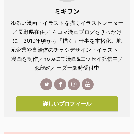
ミギワン
ゆるい漫画・イラストを描くイラストレーター
／長野県在住／ ４コマ漫画ブログをきっかけ
に、2010年頃から「描く」仕事を本格化。地
元企業や自治体のチラシデザイン・イラスト・
漫画を制作／noteにて漫画&エッセイ発信中／
似顔絵オーダー随時受付中
詳しいプロフィール