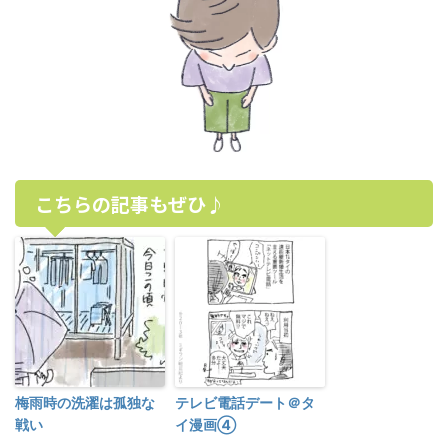
こちらの記事もぜひ♪
梅雨時の洗濯は孤独な
テレビ電話デート＠タ
戦い
イ漫画④