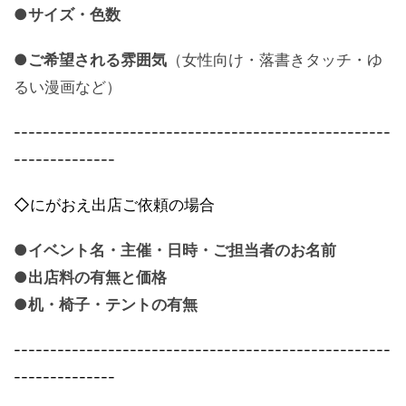
●サイズ・色数
●ご希望される雰囲気
（女性向け・落書きタッチ・ゆ
るい漫画など）
----------------------------------------------------
------
--------
◇にがおえ出店ご依頼の場合
●イベント名・主催・日時・ご担当者のお名前
●出店料の有無と価格
●机・椅子・テントの有無
----------------------------------------------------
------
--------