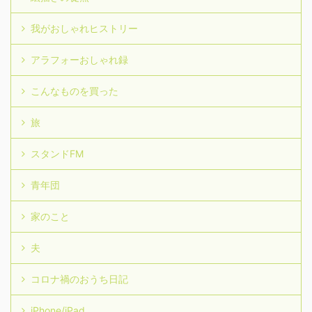
我がおしゃれヒストリー
アラフォーおしゃれ録
こんなものを買った
旅
スタンドFM
青年団
家のこと
夫
コロナ禍のおうち日記
iPhone/iPad