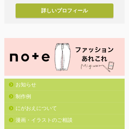
詳しいプロフィール
お知らせ
制作例
にがおえについて
漫画・イラストのご相談