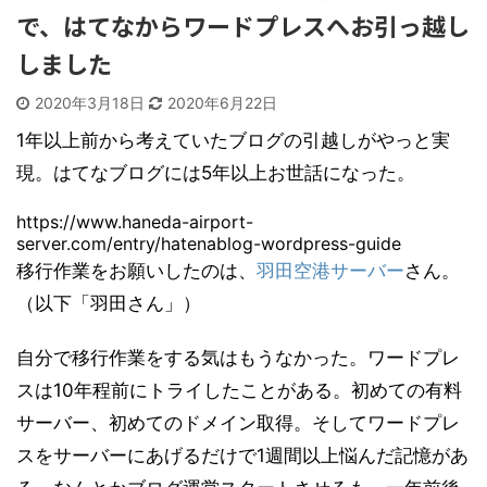
で、はてなからワードプレスへお引っ越し
しました
2020年3月18日
2020年6月22日
1年以上前から考えていたブログの引越しがやっと実
現。はてなブログには5年以上お世話になった。
https://www.haneda-airport-
server.com/entry/hatenablog-wordpress-guide
移行作業をお願いしたのは、
羽田空港サーバー
さん。
（以下「羽田さん」）
自分で移行作業をする気はもうなかった。ワードプレ
スは10年程前にトライしたことがある。初めての有料
サーバー、初めてのドメイン取得。そしてワードプレ
スをサーバーにあげるだけで1週間以上悩んだ記憶があ