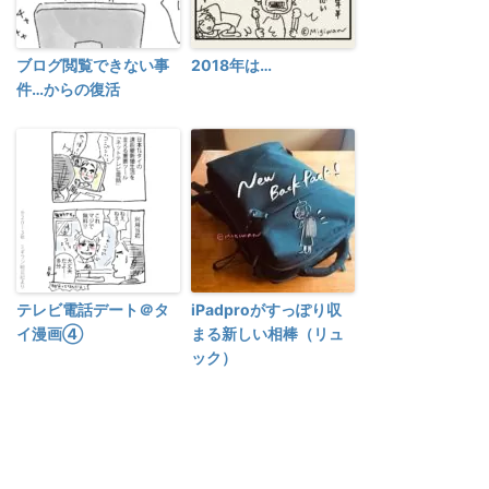
ブログ閲覧できない事
2018年は…
件…からの復活
テレビ電話デート＠タ
iPadproがすっぽり収
イ漫画④
まる新しい相棒（リュ
ック）