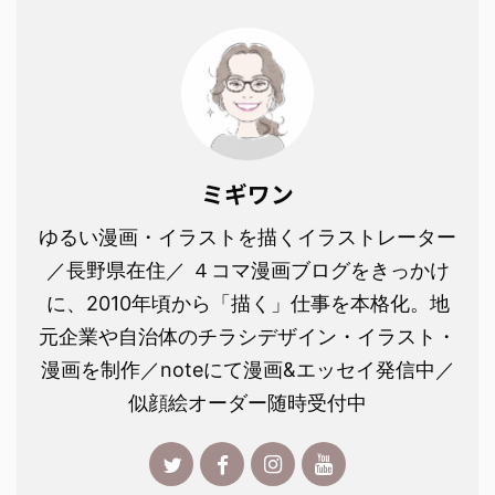
ミギワン
ゆるい漫画・イラストを描くイラストレーター
／長野県在住／ ４コマ漫画ブログをきっかけ
に、2010年頃から「描く」仕事を本格化。地
元企業や自治体のチラシデザイン・イラスト・
漫画を制作／noteにて漫画&エッセイ発信中／
似顔絵オーダー随時受付中