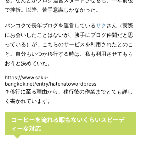
る。なんとかブログ運営スタートさせるも、一年前後
で挫折。以降、苦手意識しかなかった。
バンコクで長年ブログを運営している
サク
さん（実際
にお会いしたことはないが、勝手にブログ仲間だと思
っている）が、こちらのサービスを利用されたとのこ
と。自分もいつか移行する時は、私も利用させてもら
おうと決めていた。
https://www.saku-
bangkok.net/entry/hatenatowordpress
↑移行に至る理由から、移行後の作業までとても詳し
く書かれています。
コーヒーを淹れる暇もないくらいスピーデ
ィーな対応