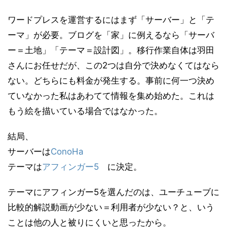
ワードプレスを運営するにはまず「サーバー」と「テ
ーマ」が必要。ブログを「家」に例えるなら「サーバ
ー＝土地」「テーマ＝設計図」。移行作業自体は羽田
さんにお任せだが、この2つは自分で決めなくてはなら
ない。どちらにも料金が発生する。事前に何一つ決め
ていなかった私はあわてて情報を集め始めた。これは
もう絵を描いている場合ではなかった。
結局、
サーバーは
ConoHa
テーマは
アフィンガー5
に決定。
テーマにアフィンガー5を選んだのは、ユーチューブに
比較的解説動画が少ない＝利用者が少ない？と、いう
ことは他の人と被りにくいと思ったから。