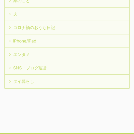
家のこと
夫
コロナ禍のおうち日記
iPhone/iPad
エンタメ
SNS・ブログ運営
タイ暮らし