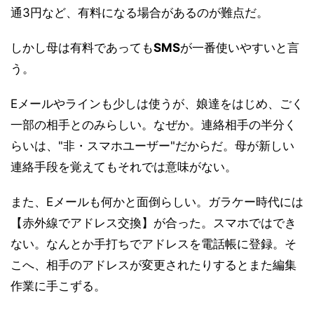
通3円など、有料になる場合があるのが難点だ。
しかし母は有料であっても
SMS
が一番使いやすいと言
う。
Eメールやラインも少しは使うが、娘達をはじめ、ごく
一部の相手とのみらしい。なぜか。連絡相手の半分く
らいは、"非・スマホユーザー"だからだ。母が新しい
連絡手段を覚えてもそれでは意味がない。
また、Eメールも何かと面倒らしい。ガラケー時代には
【赤外線でアドレス交換】が合った。スマホではでき
ない。なんとか手打ちでアドレスを電話帳に登録。そ
こへ、相手のアドレスが変更されたりするとまた編集
作業に手こずる。