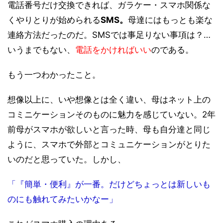
電話番号だけ交換できれば、ガラケー・スマホ関係な
くやりとりが始められる
SMS。
母達にはもっとも楽な
連絡方法だったのだ。SMSでは事足りない事項は？…
いうまでもない、
電話をかければいい
のである。
もう一つわかったこと。
想像以上に、いや想像とは全く違い、母はネット上の
コミニケーションそのものに魅力を感じていない。2年
前母がスマホが欲しいと言った時、母も自分達と同じ
ように、スマホで外部とコミュニケーションがとりた
いのだと思っていた。しかし、
「『簡単・便利』が一番。だけどちょっとは新しいも
のにも触れてみたいかなー」