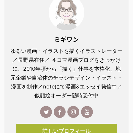
ミギワン
ゆるい漫画・イラストを描くイラストレーター
／長野県在住／ ４コマ漫画ブログをきっかけ
に、2010年頃から「描く」仕事を本格化。地
元企業や自治体のチラシデザイン・イラスト・
漫画を制作／noteにて漫画&エッセイ発信中／
似顔絵オーダー随時受付中
詳しいプロフィール