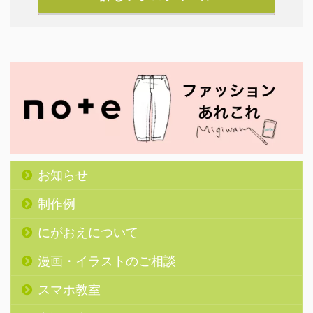
お知らせ
制作例
にがおえについて
漫画・イラストのご相談
スマホ教室