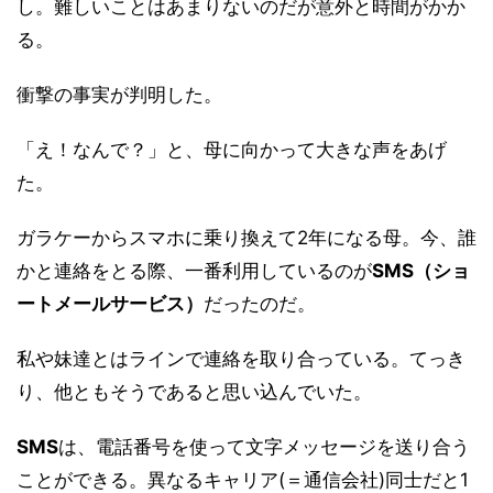
し。難しいことはあまりないのだが意外と時間がかか
る。
衝撃の事実が判明した。
「え！なんで？」と、母に向かって大きな声をあげ
た。
ガラケーからスマホに乗り換えて2年になる母。今、誰
かと連絡をとる際、一番利用しているのが
SMS（ショ
ートメールサービス）
だったのだ。
私や妹達とはラインで連絡を取り合っている。てっき
り、他ともそうであると思い込んでいた。
SMS
は、電話番号を使って文字メッセージを送り合う
ことができる。異なるキャリア(＝通信会社)同士だと1