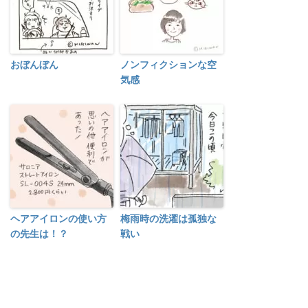
おぼんぼん
ノンフィクションな空
気感
ヘアアイロンの使い方
梅雨時の洗濯は孤独な
の先生は！？
戦い