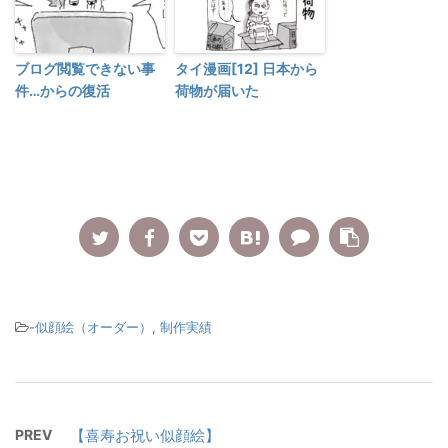
ブログ閲覧できない事
タイ漫画[12] 日本から
件…からの復活
荷物が届いた
-
似顔絵（オーダー）
,
制作実績
PREV
【喜寿お祝い似顔絵】