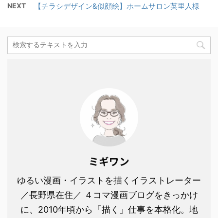
NEXT
【チラシデザイン&似顔絵】ホームサロン英里人様
ミギワン
ゆるい漫画・イラストを描くイラストレーター
／長野県在住／ ４コマ漫画ブログをきっかけ
に、2010年頃から「描く」仕事を本格化。地