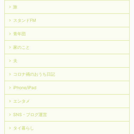
旅
スタンドFM
青年団
家のこと
夫
コロナ禍のおうち日記
iPhone/iPad
エンタメ
SNS・ブログ運営
タイ暮らし