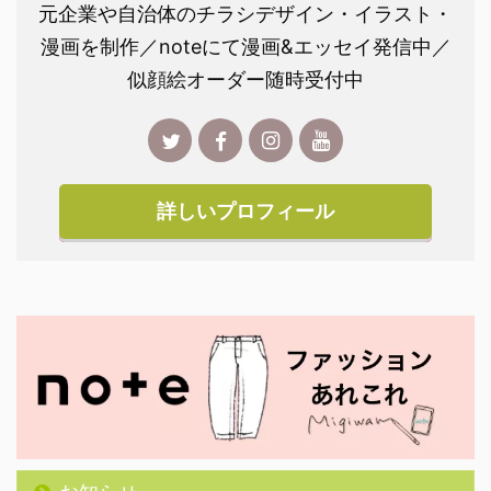
元企業や自治体のチラシデザイン・イラスト・
漫画を制作／noteにて漫画&エッセイ発信中／
似顔絵オーダー随時受付中
詳しいプロフィール