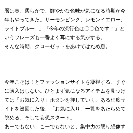
暦は春。柔らかで、鮮やかな色味が気になる時期が今
年もやってきた。サーモンピンク、レモンイエロー、
ライトブルー…。『今年の流行色は〇〇色です！』と
いうフレーズも一番よく耳にする気がする。
そんな時期、クローゼットをあけてはため息。
今年こそは！とファッションサイトを凝視する。すぐ
に購入はしない。ひとまず気になるアイテムを見つけ
ては「お気に入り」ボタンを押していく。ある程度サ
イトを巡回した後、「お気に入り」一覧をあたらめて
眺める。そして妄想スタート。
あーでもない、こーでもないと、集中力の限り想像す