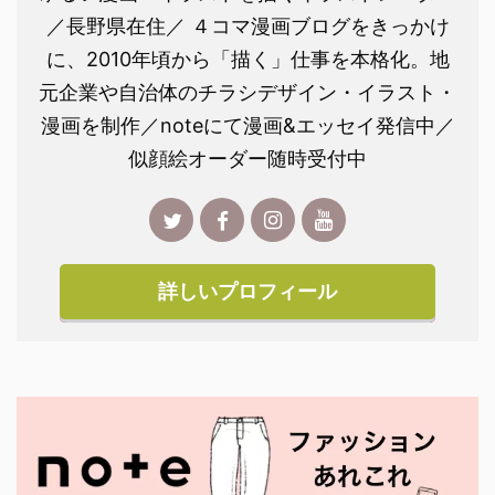
／長野県在住／ ４コマ漫画ブログをきっかけ
に、2010年頃から「描く」仕事を本格化。地
元企業や自治体のチラシデザイン・イラスト・
漫画を制作／noteにて漫画&エッセイ発信中／
似顔絵オーダー随時受付中
詳しいプロフィール