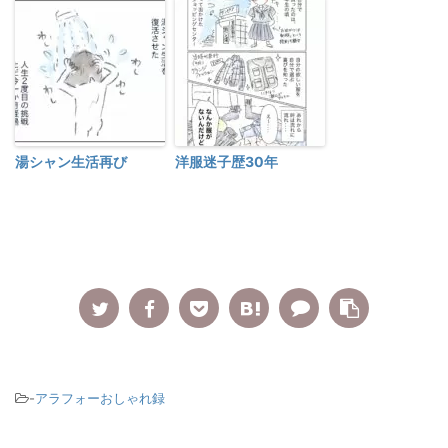
湯シャン生活再び
洋服迷子歴30年
-
アラフォーおしゃれ録