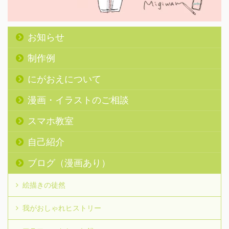
お知らせ
制作例
にがおえについて
漫画・イラストのご相談
スマホ教室
自己紹介
ブログ（漫画あり）
絵描きの徒然
我がおしゃれヒストリー