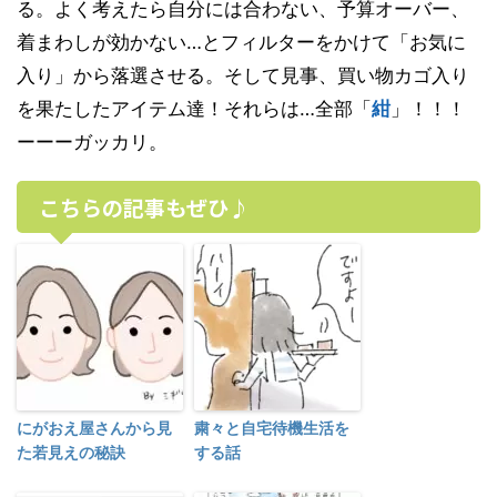
る。よく考えたら自分には合わない、予算オーバー、
着まわしが効かない…とフィルターをかけて「お気に
入り」から落選させる。そして見事、買い物カゴ入り
を果たしたアイテム達！それらは…全部「
紺
」！！！
ーーーガッカリ。
こちらの記事もぜひ♪
にがおえ屋さんから見
粛々と自宅待機生活を
た若見えの秘訣
する話