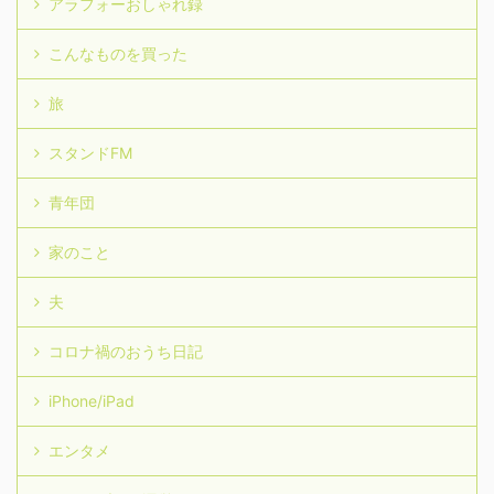
アラフォーおしゃれ録
こんなものを買った
旅
スタンドFM
青年団
家のこと
夫
コロナ禍のおうち日記
iPhone/iPad
エンタメ