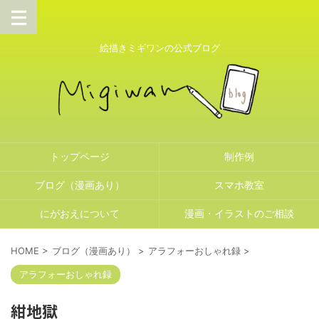
絵描きミギワンの公式ブログ
トップページ
制作例
ブログ（漫画あり）
スマホ教室
にがおえについて
漫画・イラストのご相談
HOME
>
ブログ（漫画あり）
>
アラフォーおしゃれ録
>
アラフォーおしゃれ録
紺地獄