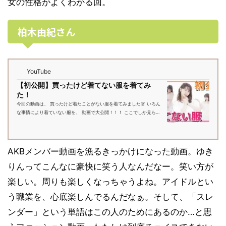
女の性格がよくわかる回。
柏木由紀さん
YouTube
【初公開】買ったけど着てない服を着てみ
た！
今回の動画は、 買ったけど着たことがない服を着てみました👗 いろん
な事情により着ていない服を、 動画で大公開！！！ ここでしか見られ
ないファッションも ありますので要チェックです！！☝️ 皆さんはどの
お洋服...
AKBメンバー動画を漁るきっかけになった動画。ゆき
りんってこんなに豪快に笑う人なんだなー。笑い方が
楽しい。周りも楽しくなっちゃうよね。アイドルとい
う職業を、心底楽しんでるんだなぁ。そして、「スレ
ンダー」という単語はこの人のためにあるのか…と思