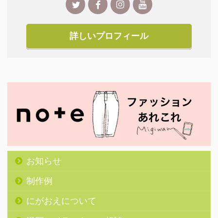
詳しいプロフィール
お知らせ
制作例
にがおえについて