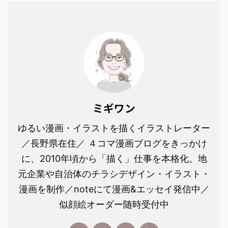
ミギワン
ゆるい漫画・イラストを描くイラストレーター
／長野県在住／ ４コマ漫画ブログをきっかけ
に、2010年頃から「描く」仕事を本格化。地
元企業や自治体のチラシデザイン・イラスト・
漫画を制作／noteにて漫画&エッセイ発信中／
似顔絵オーダー随時受付中