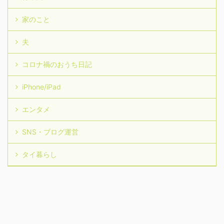
家のこと
夫
コロナ禍のおうち日記
iPhone/iPad
エンタメ
SNS・ブログ運営
タイ暮らし