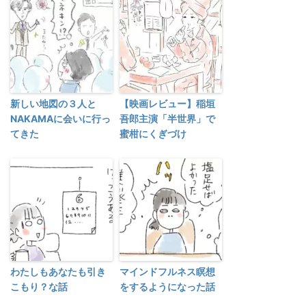
新しい地図の３人と
【映画レビュー】稲垣
NAKAMAに会いに行っ
吾郎主演「半世界」で
てきた
蜜柑にくぎづけ
わたしもあなたも引き
マインドフルネス瞑想
こもり？な話
をするようになった話