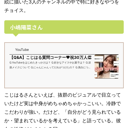
絵に描いた3人のチャンネルの中で特に好きなやつを
チョイス。
小嶋陽菜さん
YouTube
【Q&A】こじはる質問コーナー🧡祝30万人👏
Q.YouTubeをはじめたきっかけは？ Q.好きなアイスやお菓子は？ Q.涙
袋メイクについて Q.にゃんにゃんってだれがつけたの？ Q.美白につい
て教えて！ 06:23 Q.ブランドを立ち上げたきっかけは？ Q.どのタイミ
ングで...
こじはるさんといえば、抜群のビジュアルで目立って
いたけど実は中身がめちゃめちゃかっこいい。冷静で
こだわりが強い。だけど、「自分がどう見られている
か・望まれているかを考えている」と語っている。彼