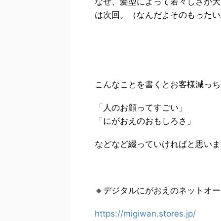
なぜ、髪型によって若々しさが大
は次回。（なんだよそのもったい
こんなことを書くとお客様減っち
「人のお顔ってすごい」
「にがおえのおもしろさ」
などなど綴っていければと思いま
🔸デジタルにがおえのネットオー
https://migiwan.stores.jp/