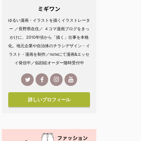
ミギワン
ゆるい漫画・イラストを描くイラストレータ
ー ／長野県在住／ ４コマ漫画ブログをきっ
かけに、2010年頃から「描く」仕事を本格
化。地元企業や自治体のチラシデザイン・イ
ラスト・漫画を制作／noteにて漫画&エッセ
イ発信中／似顔絵オーダー随時受付中
詳しいプロフィール