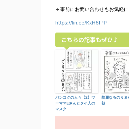
🔸事前にお問い合わせもお気軽
https://lin.ee/KxH6fPP
こちらの記事もぜひ♪
バンコクの人々【2】ワ
華麗なるのりま
ーママEさんとタイ人の
朝
マスク