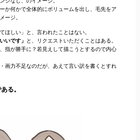
ンジなし、のイメージ。
ーか何かで全体的にボリュームを出し、毛先をア
メージ。
てほしい」と、言われたことはない。
いいです」
と、リクエストいただくことはある。
、指が勝手に？若見えして描こうとするので内心
・画力不足なのだが、あえて言い訳を書くとすれ
である。