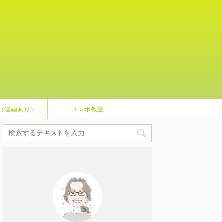
（漫画あり）
スマホ教室