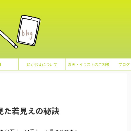
例
にがおえについて
漫画・イラストのご相談
ブログ
見た若見えの秘訣