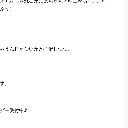
きく左右されるかにはちゃんと理由がある。これ
ぶり）
ゃうんじゃないかと心配しつつ、
す。
ダー受付中♪