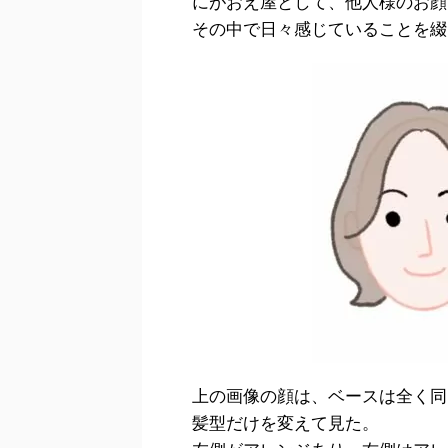
にがおえ屋として、他人様のお顔
その中で日々感じていることを綴
上の画像の顔は、ベースは全く同
髪型だけを変えて見た。