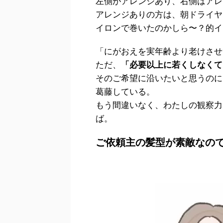
左側がアレンジあり、右側はアレ
アレンジありの方は、朝ドライヤ
イロンで巻いたのかしら〜？的イ
「にがおえを実年齢より老けさせ
ただ、
「必要以上に若くしなくて
そのご希望に沿いたいと思うのに
葛藤している。
もう間違いなく、わたしの観察力
ば。
ご依頼主の髪型が素敵なの