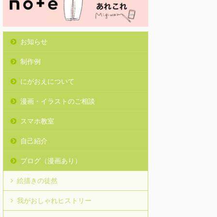
お知らせ
制作例
にがおえについて
漫画・イラストのご相談
スマホ教室
自己紹介
ブログ（漫画あり）
絵描きの徒然
我がおしゃれヒストリー