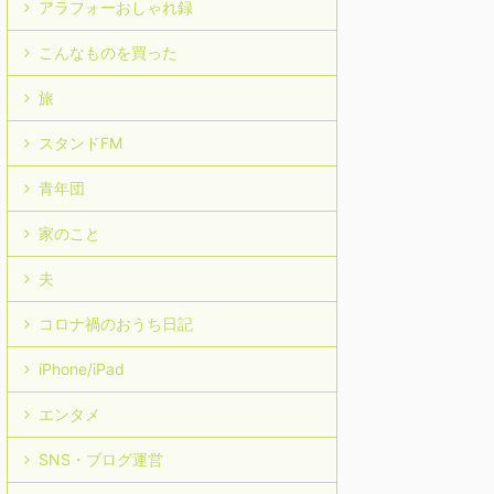
アラフォーおしゃれ録
こんなものを買った
旅
スタンドFM
青年団
家のこと
夫
コロナ禍のおうち日記
iPhone/iPad
エンタメ
SNS・ブログ運営