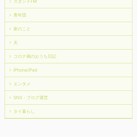
スタンドFM
青年団
家のこと
夫
コロナ禍のおうち日記
iPhone/iPad
エンタメ
SNS・ブログ運営
タイ暮らし