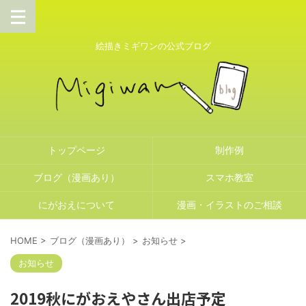
絵描きミギワンの公式ブログ
トップページ
制作例
ブログ（漫画あり）
スマホ教室
にがおえについて
漫画・イラストのご相談
HOME
>
ブログ（漫画あり）
>
お知らせ
>
お知らせ
2019秋にがおえやさん出店予定