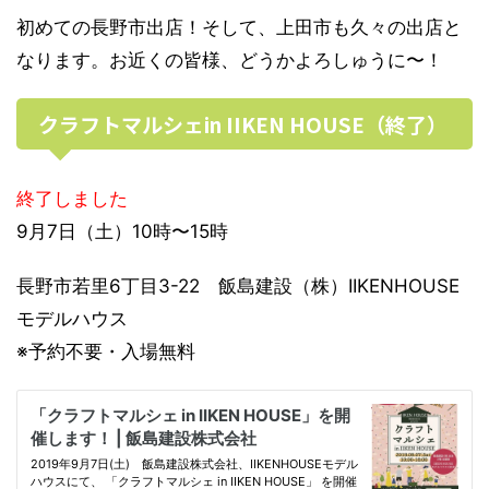
初めての長野市出店！そして、上田市も久々の出店と
なります。お近くの皆様、どうかよろしゅうに〜！
クラフトマルシェin IIKEN HOUSE（終了）
終了しました
9月7日（土）10時〜15時
長野市若里6丁目3-22 飯島建設（株）IIKENHOUSE
モデルハウス
※予約不要・入場無料