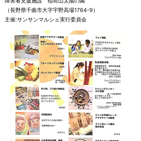
障害者支援施設 稲荷山太陽の園
（長野県千曲市大字宇野高場1764-9）
主催:サンサンマルシェ実行委員会