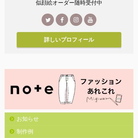
似顔絵オーダー随時受付中
詳しいプロフィール
お知らせ
制作例