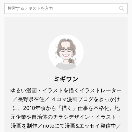
ミギワン
ゆるい漫画・イラストを描くイラストレーター
／長野県在住／ ４コマ漫画ブログをきっかけ
に、2010年頃から「描く」仕事を本格化。地
元企業や自治体のチラシデザイン・イラスト・
漫画を制作／noteにて漫画&エッセイ発信中／