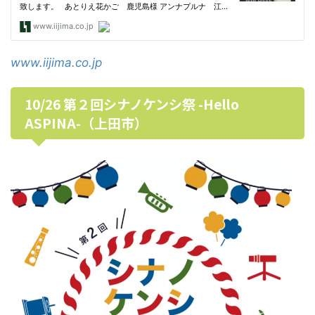
www.iijima.co.jp
10/26 第２回シナノケンシ祭 -Hello
ASPINA-（上田市）