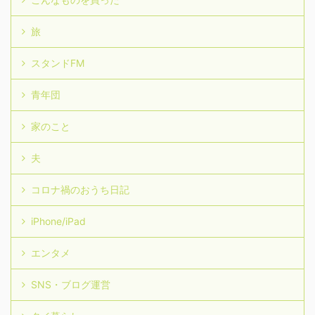
旅
スタンドFM
青年団
家のこと
夫
コロナ禍のおうち日記
iPhone/iPad
エンタメ
SNS・ブログ運営