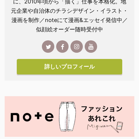
に、2010年頃から「描く」仕事を本格化。地
元企業や自治体のチラシデザイン・イラスト・
漫画を制作／noteにて漫画&エッセイ発信中／
似顔絵オーダー随時受付中
詳しいプロフィール