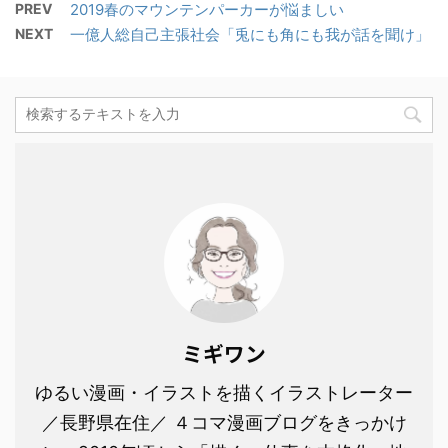
PREV
2019春のマウンテンパーカーが悩ましい
NEXT
一億人総自己主張社会「兎にも角にも我が話を聞け」
ミギワン
ゆるい漫画・イラストを描くイラストレーター
／長野県在住／ ４コマ漫画ブログをきっかけ