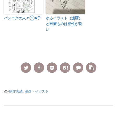
バンコクの人々①A子
ゆるイラスト（漫画）
と医療ものは相性が良
い
-
制作実績
,
漫画・イラスト