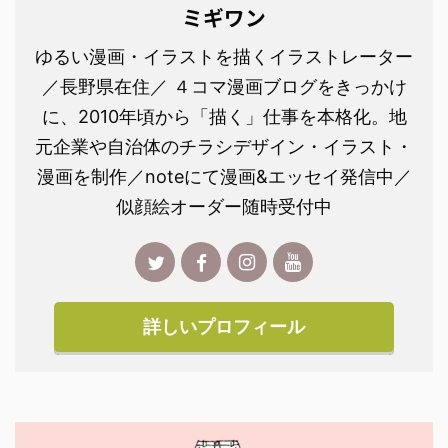
ミギワン
ゆるい漫画・イラストを描くイラストレーター
／長野県在住／ ４コマ漫画ブログをきっかけ
に、2010年頃から「描く」仕事を本格化。地
元企業や自治体のチラシデザイン・イラスト・
漫画を制作／noteにて漫画&エッセイ発信中／
似顔絵オーダー随時受付中
詳しいプロフィール