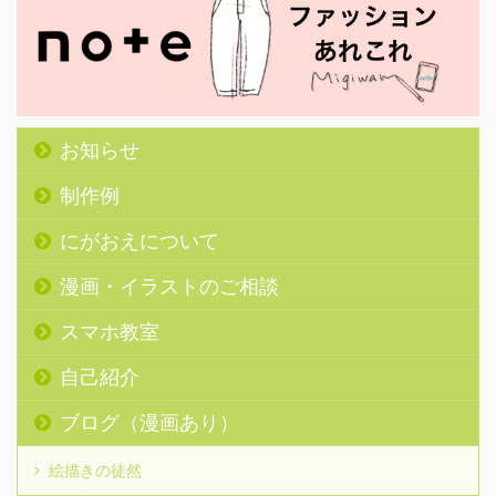
お知らせ
制作例
にがおえについて
漫画・イラストのご相談
スマホ教室
自己紹介
ブログ（漫画あり）
絵描きの徒然