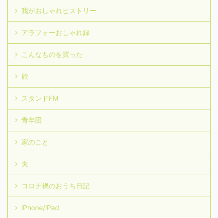
我がおしゃれヒストリー
アラフォーおしゃれ録
こんなものを買った
旅
スタンドFM
青年団
家のこと
夫
コロナ禍のおうち日記
iPhone/iPad