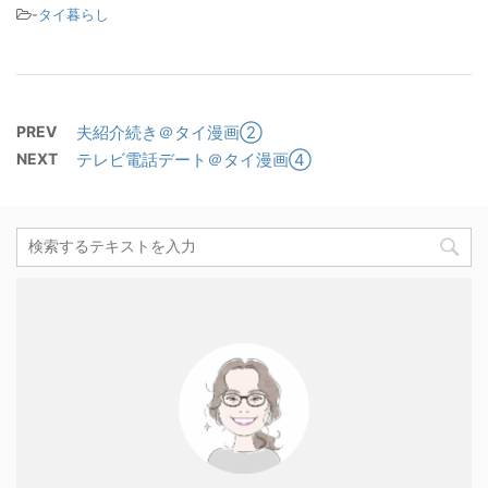
-
タイ暮らし
PREV
夫紹介続き＠タイ漫画②
NEXT
テレビ電話デート＠タイ漫画④