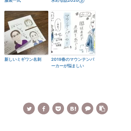
服装一式
求める話2020③
新しいミギワン名刺
2019春のマウンテンパ
ーカーが悩ましい