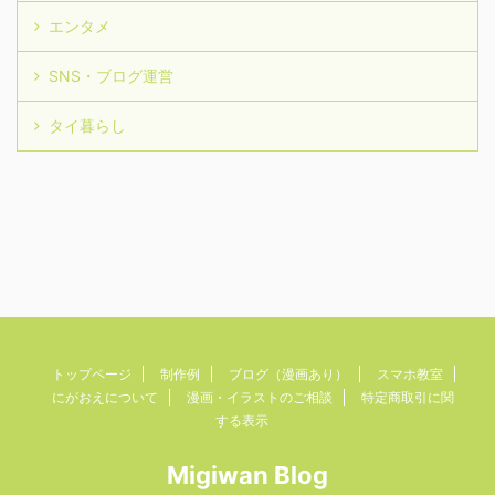
エンタメ
SNS・ブログ運営
タイ暮らし
トップページ
制作例
ブログ（漫画あり）
スマホ教室
にがおえについて
漫画・イラストのご相談
特定商取引に関
する表示
Migiwan Blog
Copyright© Migiwan Blog , 2026 All Rights