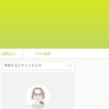
（漫画あり）
スマホ教室