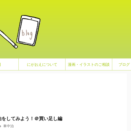
例
にがおえについて
漫画・イラストのご相談
ブログ
泊をしてみよう！＠買い足し編
車中泊