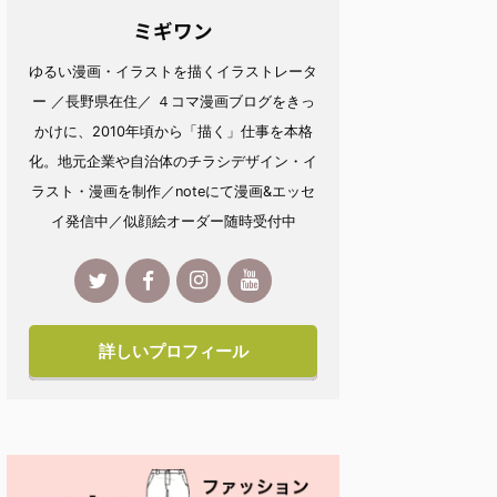
ミギワン
ゆるい漫画・イラストを描くイラストレータ
ー ／長野県在住／ ４コマ漫画ブログをきっ
かけに、2010年頃から「描く」仕事を本格
化。地元企業や自治体のチラシデザイン・イ
ラスト・漫画を制作／noteにて漫画&エッセ
イ発信中／似顔絵オーダー随時受付中
詳しいプロフィール