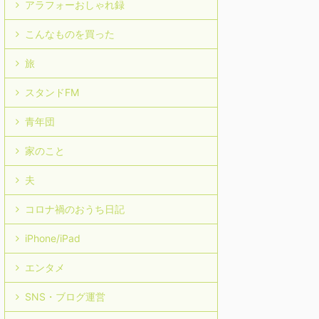
アラフォーおしゃれ録
こんなものを買った
旅
スタンドFM
青年団
家のこと
夫
コロナ禍のおうち日記
iPhone/iPad
エンタメ
SNS・ブログ運営