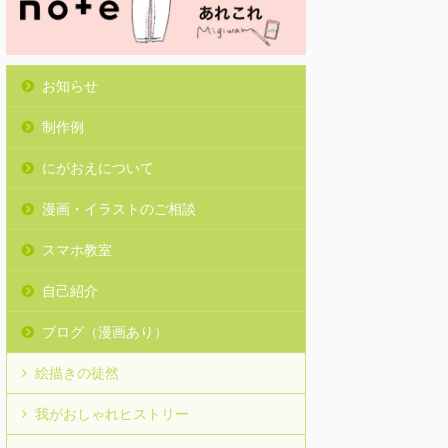
お知らせ
制作例
にがおえについて
漫画・イラストのご相談
スマホ教室
自己紹介
ブログ（漫画あり）
絵描きの徒然
我がおしゃれヒストリー