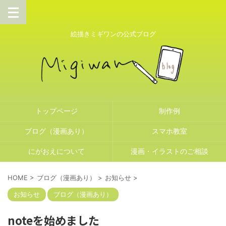
絵描きミギワンの公式ブログ
トップページ
制作例
ブログ（漫画あり）
スマホ教室
にがおえについて
漫画・イラストのご相談
HOME
>
ブログ（漫画あり）
>
お知らせ
>
お知らせ
ブログ（漫画あり）
noteを始めました