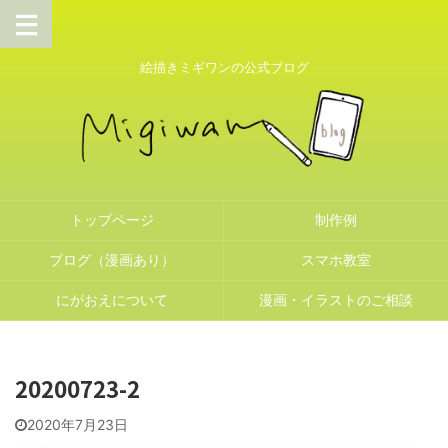
絵描きミギワンの公式ブログ
トップページ
制作例
ブログ（漫画あり）
スマホ教室
にがおえについて
漫画・イラストのご相談
20200723-2
2020年7月23日