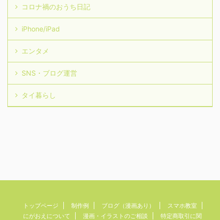
コロナ禍のおうち日記
iPhone/iPad
エンタメ
SNS・ブログ運営
タイ暮らし
トップページ
制作例
ブログ（漫画あり）
スマホ教室
にがおえについて
漫画・イラストのご相談
特定商取引に関