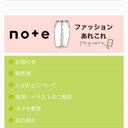
お知らせ
制作例
にがおえについて
漫画・イラストのご相談
スマホ教室
自己紹介