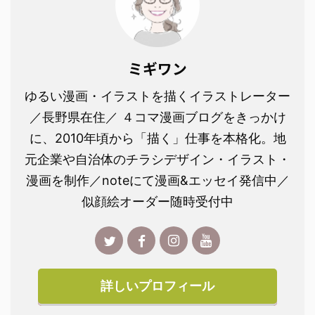
ミギワン
ゆるい漫画・イラストを描くイラストレーター
／長野県在住／ ４コマ漫画ブログをきっかけ
に、2010年頃から「描く」仕事を本格化。地
元企業や自治体のチラシデザイン・イラスト・
漫画を制作／noteにて漫画&エッセイ発信中／
似顔絵オーダー随時受付中
詳しいプロフィール