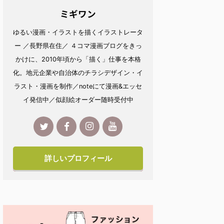
ミギワン
ゆるい漫画・イラストを描くイラストレータ
ー ／長野県在住／ ４コマ漫画ブログをきっ
かけに、2010年頃から「描く」仕事を本格
化。地元企業や自治体のチラシデザイン・イ
ラスト・漫画を制作／noteにて漫画&エッセ
イ発信中／似顔絵オーダー随時受付中
詳しいプロフィール