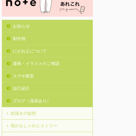
お知らせ
制作例
にがおえについて
漫画・イラストのご相談
スマホ教室
自己紹介
ブログ（漫画あり）
絵描きの徒然
我がおしゃれヒストリー