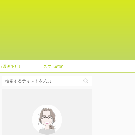
（漫画あり）
スマホ教室