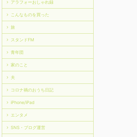
アラフォーおしゃれ録
こんなものを買った
旅
スタンドFM
青年団
家のこと
夫
コロナ禍のおうち日記
iPhone/iPad
エンタメ
SNS・ブログ運営