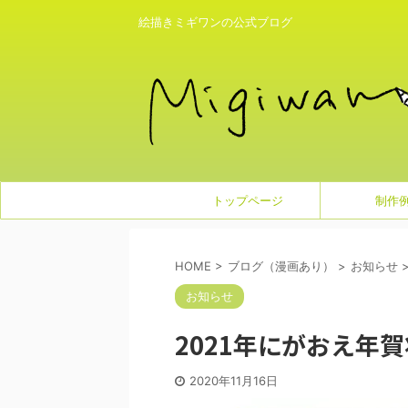
絵描きミギワンの公式ブログ
トップページ
制作
HOME
>
ブログ（漫画あり）
>
お知らせ
お知らせ
2021年にがおえ年
2020年11月16日