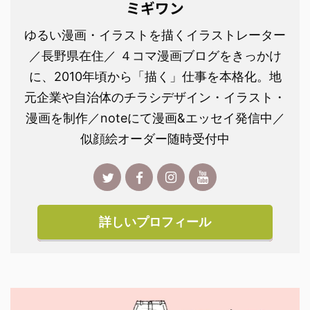
ミギワン
ゆるい漫画・イラストを描くイラストレーター
／長野県在住／ ４コマ漫画ブログをきっかけ
に、2010年頃から「描く」仕事を本格化。地
元企業や自治体のチラシデザイン・イラスト・
漫画を制作／noteにて漫画&エッセイ発信中／
似顔絵オーダー随時受付中
詳しいプロフィール