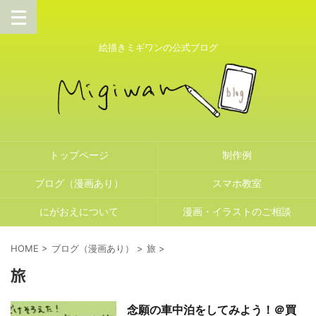
絵描きミギワンの公式ブログ
トップページ
制作例
ブログ（漫画あり）
スマホ教室
にがおえについて
漫画・イラストのご相談
HOME
>
ブログ（漫画あり）
>
旅
>
旅
念願の車中泊をしてみよう！＠買