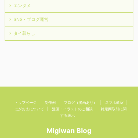
エンタメ
SNS・ブログ運営
タイ暮らし
トップページ
制作例
ブログ（漫画あり）
スマホ教室
にがおえについて
漫画・イラストのご相談
特定商取引に関
する表示
Migiwan Blog
Copyright© Migiwan Blog , 2026 All Rights