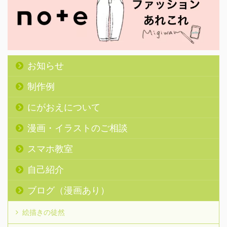
お知らせ
制作例
にがおえについて
漫画・イラストのご相談
スマホ教室
自己紹介
ブログ（漫画あり）
絵描きの徒然