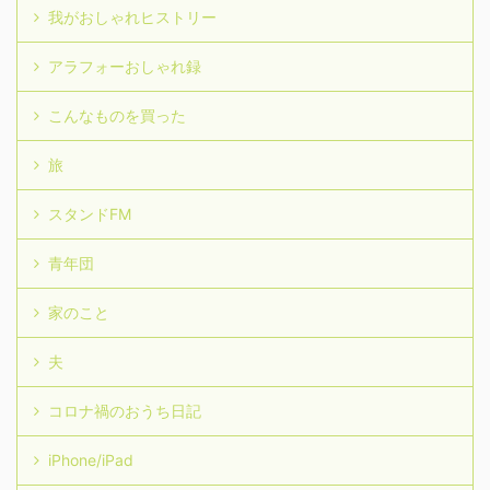
我がおしゃれヒストリー
アラフォーおしゃれ録
こんなものを買った
旅
スタンドFM
青年団
家のこと
夫
コロナ禍のおうち日記
iPhone/iPad