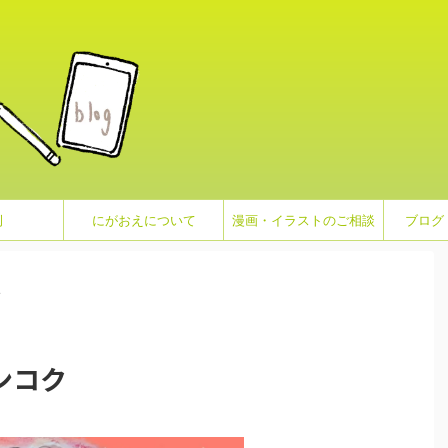
例
にがおえについて
漫画・イラストのご相談
ブログ
>
ンコク