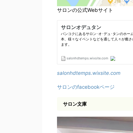
サロンの公式Webサイト
salonhdtemps.wixsite.com
サロンのfacebookページ
サロン文庫