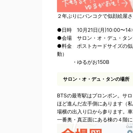
２年ぶりにバンコクで似顔絵屋さ
●日時 10月21日(月)10:00〜14:
●会場 サロン・オ・デュ・タン
●料金 ポストカードサイズの似
動）
・ゆるがお150B
サロン・オ・デュ・タンの場所
BTSの最寄駅はプロンポン。サロ
ほど進んだ左手側にあります（私
場横の出入り口から参ります。車
一番奥・真正面にある棟の４階に