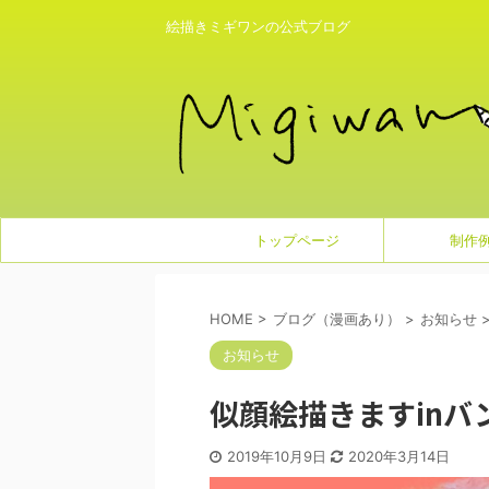
絵描きミギワンの公式ブログ
トップページ
制作
HOME
>
ブログ（漫画あり）
>
お知らせ
お知らせ
似顔絵描きますinバ
2019年10月9日
2020年3月14日