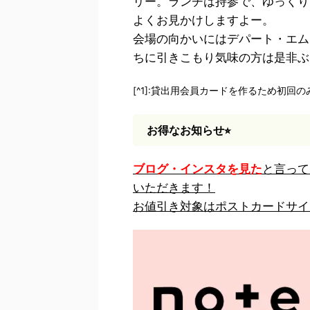
リー。ランチは持参で、ゆっくり
よくお見かけしますよー。
会場の向かいにはデパート・エム
ちに引きこもり気味の方は是非ぶ
[^1]:貸出用会員カードを作るため初回
お得なお知らせ⭐︎
ブログ・インスタを見た
と言って
いただきます！
お値引き対象はポストカードサイ