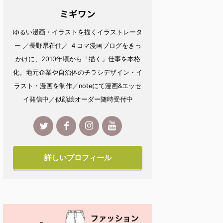
ミギワン
ゆるい漫画・イラストを描くイラストレータ
ー ／長野県在住／ ４コマ漫画ブログをきっ
かけに、2010年頃から「描く」仕事を本格
化。地元企業や自治体のチラシデザイン・イ
ラスト・漫画を制作／noteにて漫画&エッセ
イ発信中／似顔絵オーダー随時受付中
詳しいプロフィール