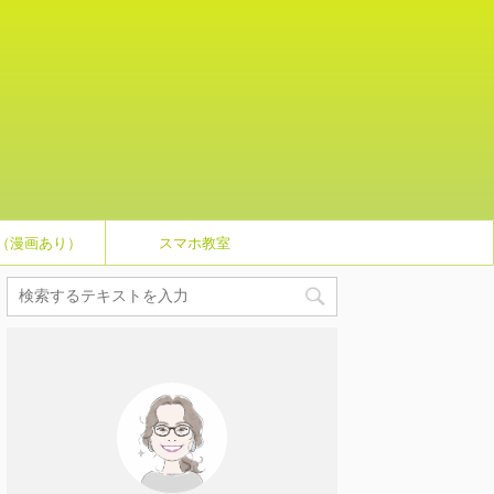
（漫画あり）
スマホ教室