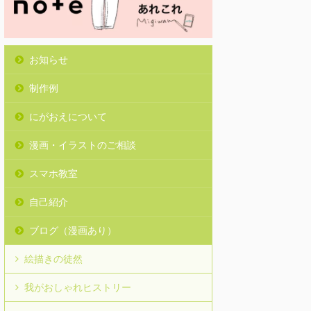
お知らせ
制作例
にがおえについて
漫画・イラストのご相談
スマホ教室
自己紹介
ブログ（漫画あり）
絵描きの徒然
我がおしゃれヒストリー