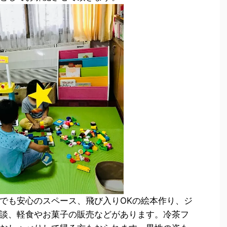
でも安心のスペース、飛び入りOKの絵本作り、ジ
談、軽食やお菓子の販売などがあります。冷茶フ