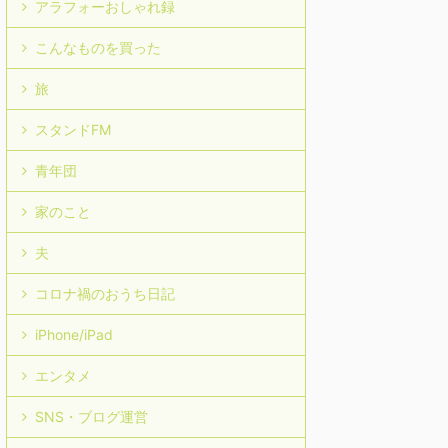
アラフォーおしゃれ録
こんなものを買った
旅
スタンドFM
青年団
家のこと
夫
コロナ禍のおうち日記
iPhone/iPad
エンタメ
SNS・ブログ運営