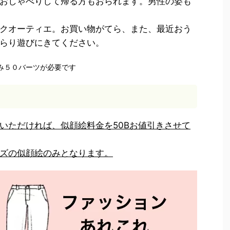
おしゃべりして帰る方もおられます。男性の姿も
クオーティエ。お買い物がてら、また、最近おう
らり遊びにきてください。
のみ５０バーツが必要です
いただければ、似顔絵料金を50Bお値引きさせて
ズの似顔絵のみとなります。