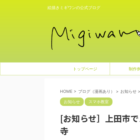
絵描きミギワンの公式ブログ
トップページ
制作
HOME
>
ブログ（漫画あり）
>
お知らせ
お知らせ
スマホ教室
[お知らせ］上田市
寺