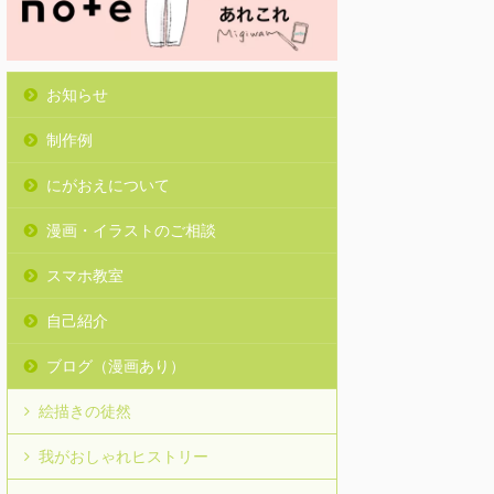
お知らせ
制作例
にがおえについて
漫画・イラストのご相談
スマホ教室
自己紹介
ブログ（漫画あり）
絵描きの徒然
我がおしゃれヒストリー