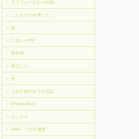
アラフォーおしゃれ録
こんなものを買った
旅
スタンドFM
青年団
家のこと
夫
コロナ禍のおうち日記
iPhone/iPad
エンタメ
SNS・ブログ運営