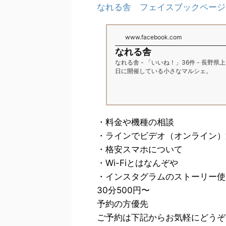
なれる舎 フェイスブックページ
www.facebook.com
なれる舎
なれる舎 - 「いいね！」36件 - 長野
日に開催している小さなマルシェ。
・料金や機種の相談
・ラインでビデオ（オンライン）
・格安スマホについて
・Wi-Fiとはなんぞや
・インスタグラムのストーリー使
30分500円〜
予約の方優先
ご予約は下記からお気軽にどうぞ