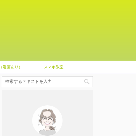
（漫画あり）
スマホ教室