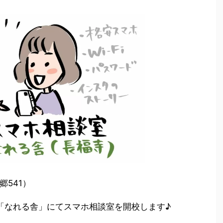
541）
「なれる舎」にてスマホ相談室を開校します♪