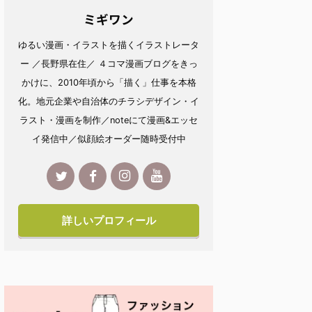
ミギワン
ゆるい漫画・イラストを描くイラストレータ
ー ／長野県在住／ ４コマ漫画ブログをきっ
かけに、2010年頃から「描く」仕事を本格
化。地元企業や自治体のチラシデザイン・イ
ラスト・漫画を制作／noteにて漫画&エッセ
イ発信中／似顔絵オーダー随時受付中
詳しいプロフィール