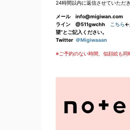
24時間以内に返信させていただ
メール info@migiwan.com
ライン @511gwchh
こちら
←
望”とご記入ください。
Twitter
＠Migiwaaan
※ご予約のない時間、似顔絵も同