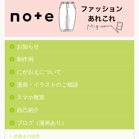
お知らせ
制作例
にがおえについて
漫画・イラストのご相談
スマホ教室
自己紹介
ブログ（漫画あり）
絵描きの徒然