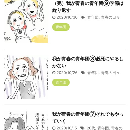
（完）我が青春の青年団⑨季節は
繰り返す
2020/10/30
青年団
,
青春の日々
青年団
我が青春の青年団⑧必死にやるし
かない
2020/10/26
青年団
,
青春の日々
青年団
我が青春の青年団⑦それでもやっ
ていく
2020/10/15
20代
,
青年団
,
青春の