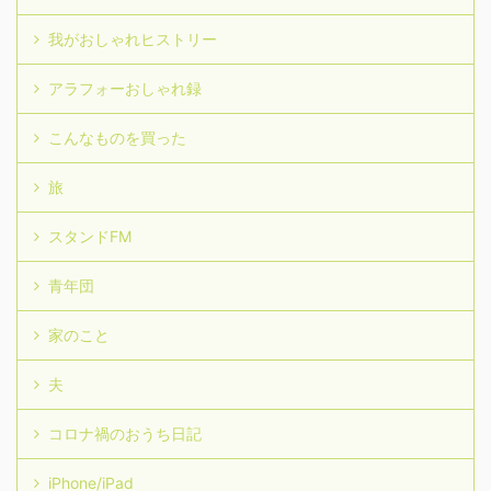
我がおしゃれヒストリー
アラフォーおしゃれ録
こんなものを買った
旅
スタンドFM
青年団
家のこと
夫
コロナ禍のおうち日記
iPhone/iPad