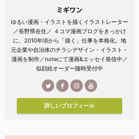
ミギワン
ゆるい漫画・イラストを描くイラストレーター
／長野県在住／ ４コマ漫画ブログをきっかけ
に、2010年頃から「描く」仕事を本格化。地
元企業や自治体のチラシデザイン・イラスト・
漫画を制作／noteにて漫画&エッセイ発信中／
似顔絵オーダー随時受付中
詳しいプロフィール