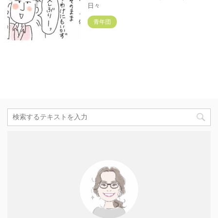
日々
青年団