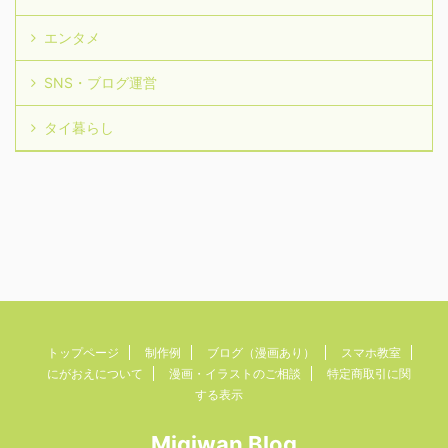
エンタメ
SNS・ブログ運営
タイ暮らし
トップページ
制作例
ブログ（漫画あり）
スマホ教室
にがおえについて
漫画・イラストのご相談
特定商取引に関
する表示
Migiwan Blog