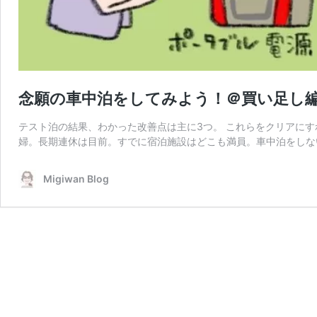
念願の車中泊をしてみよう！＠買い足し
テスト泊の結果、わかった改善点は主に3つ。 これらをクリアに
婦。長期連休は目前。すでに宿泊施設はどこも満員。車中泊をしな
Migiwan Blog